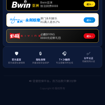
膜电极自动化装配线
平面口罩机