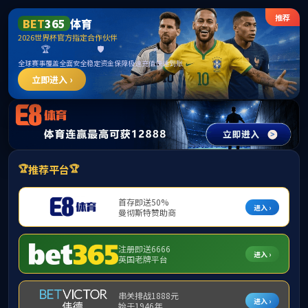
TapTap(点点)-发现好游戏
English
Products
产品中心
product 产品分类
您现在的位置：
产品中心
反光布涂布复合机