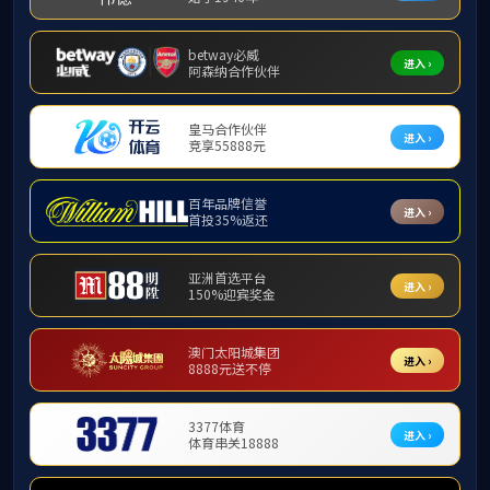
铝塑膜涂布复合机