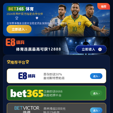
TapTap(点点)-发现好游戏
中文
Collaborative Guest